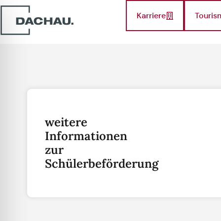
Karriere
Touris
weitere
Informationen
zur
Schülerbeförderung