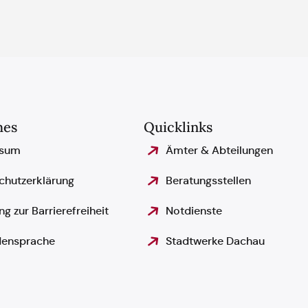
hes
Quicklinks
ssum
Ämter & Abteilungen
chutzerklärung
Beratungsstellen
ng zur Barrierefreiheit
Notdienste
ensprache
Stadtwerke Dachau