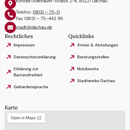
Konrad-Adenauer-Straße 2-6, 85221 Dachau
Telefon:
08131 – 75–0
Fax: 08131 – 75–442 99
stadt@dachau.de
Rechtliches
Quicklinks
Impressum
Ämter & Abteilungen
Datenschutzerklärung
Beratungsstellen
Erklärung zur
Notdienste
Barrierefreiheit
Stadtwerke Dachau
Gebärdensprache
Karte