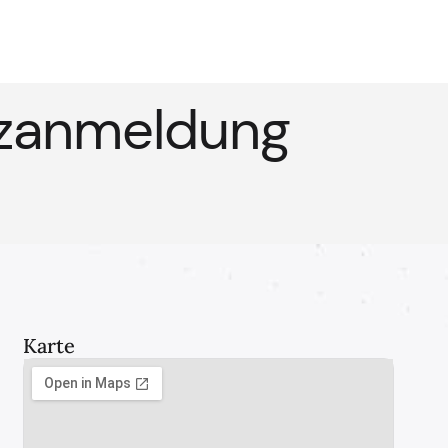
zanmeldung
Karte