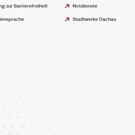
ng zur Barrierefreiheit
Notdienste
ensprache
Stadtwerke Dachau