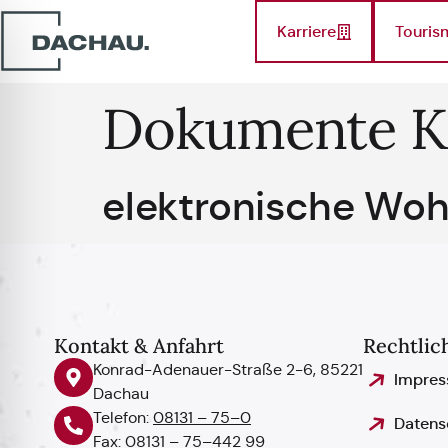
Karriere
Touris
Dokumente K
elektronische Wo
Kontakt & Anfahrt
Rechtlic
Konrad-Adenauer-Straße 2-6, 85221
Impre
Dachau
Telefon:
08131 – 75–0
Datens
Fax: 08131 – 75–442 99