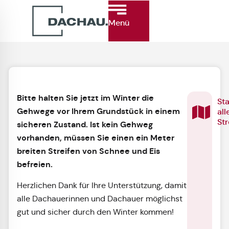
Menü
Bitte halten Sie jetzt im Winter die
St
Gehwege vor Ihrem Grundstück in einem
all
St
sicheren Zustand. Ist kein Gehweg
vorhanden, müssen Sie einen ein Meter
breiten Streifen von Schnee und Eis
befreien.
Herzlichen Dank für Ihre Unterstützung, damit
alle Dachauerinnen und Dachauer möglichst
gut und sicher durch den Winter kommen!