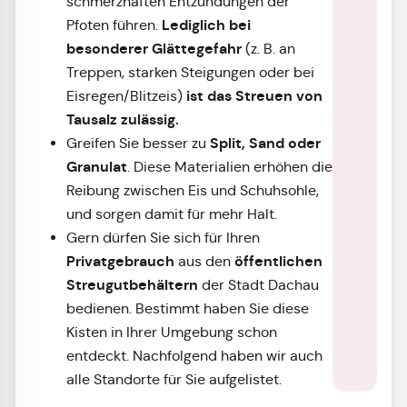
schmerzhaften Entzündungen der
Lediglich bei
Pfoten führen.
besonderer Glättegefahr
(z. B. an
Treppen, starken Steigungen oder bei
ist das Streuen von
Eisregen/Blitzeis)
Tausalz zulässig.
Split, Sand oder
Greifen Sie besser zu
Granulat
. Diese Materialien erhöhen die
Reibung zwischen Eis und Schuhsohle,
und sorgen damit für mehr Halt.
Gern dürfen Sie sich für Ihren
Privatgebrauch
öffentlichen
aus den
Streugutbehältern
der Stadt Dachau
bedienen. Bestimmt haben Sie diese
Kisten in Ihrer Umgebung schon
entdeckt. Nachfolgend haben wir auch
alle Standorte für Sie aufgelistet.