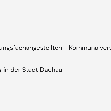
ungsfachangestellten - Kommunalver
 in der Stadt Dachau