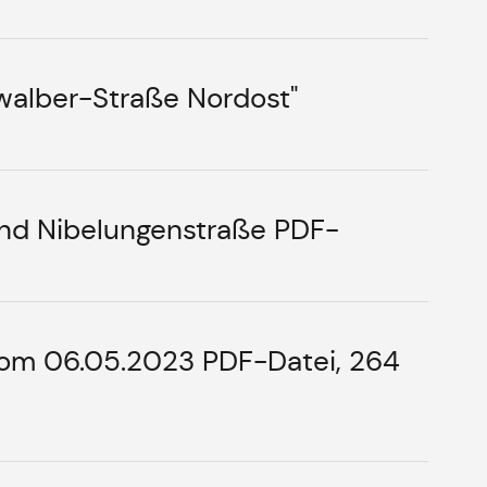
alber-Straße Nordost"
B
nd Nibelungenstraße PDF-
vom 06.05.2023 PDF-Datei, 264