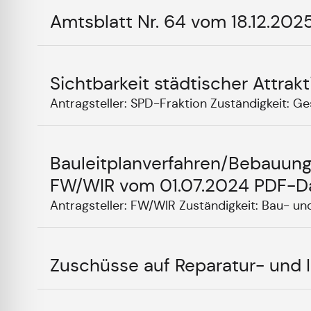
Amtsblatt Nr. 64 vom 18.12.202
Sichtbarkeit städtischer Attra
Antragsteller: SPD-Fraktion Zuständigkeit: Ges
Bauleitplanverfahren/Bebauung
FW/WIR vom 01.07.2024 PDF-Da
Antragsteller: FW/WIR Zuständigkeit: Bau- und
Zuschüsse auf Reparatur- und I