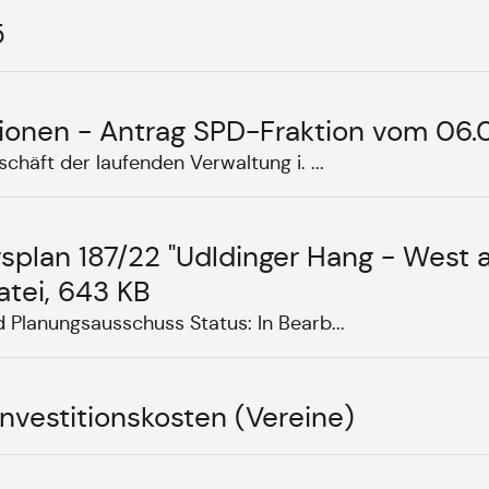
5
ktionen - Antrag SPD-Fraktion vom 06
chäft der laufenden Verwaltung i. ...
splan 187/22 "Udldinger Hang - Wes
tei, 643 KB
 Planungsausschuss Status: In Bearb...
nvestitionskosten (Vereine)