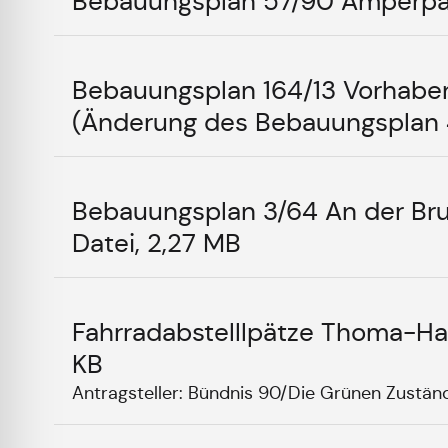
Bebauungsplan 57/90 Amperpar
Bebauungsplan 164/13 Vorhabe
(Änderung des Bebauungsplan 4
Bebauungsplan 3/64 An der Br
Datei, 2,27 MB
Fahrradabstelllpätze Thoma-Ha
KB
Antragsteller: Bündnis 90/Die Grünen Zuständ