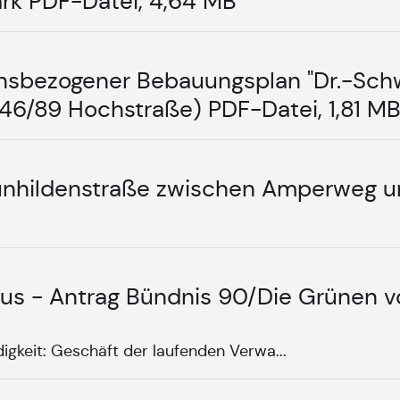
k PDF-Datei, 4,64 MB
nsbezogener Bebauungsplan "Dr.-Schw
6/89 Hochstraße) PDF-Datei, 1,81 M
unhildenstraße zwischen Amperweg u
us - Antrag Bündnis 90/Die Grünen 
igkeit: Geschäft der laufenden Verwa...