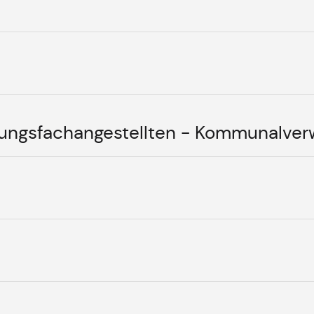
ungsfachangestellten - Kommunalver