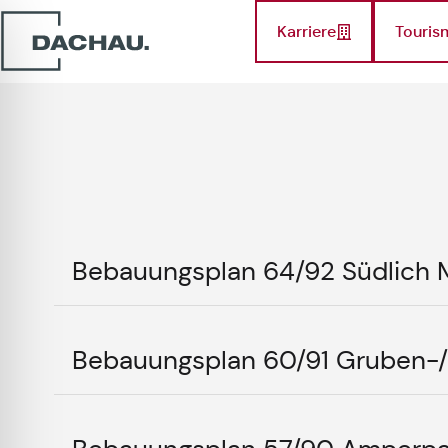
Karriere
Touris
Bebauungsplan 64/92 Südlich M
Bebauungsplan 60/91 Gruben-/