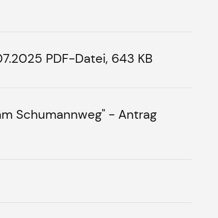
.07.2025 PDF-Datei, 643 KB
t am Schumannweg" - Antrag