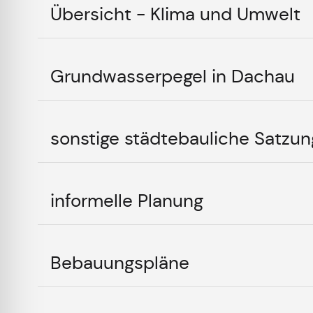
Übersicht - Klima und Umwelt
Grundwasserpegel in Dachau
sonstige städtebauliche Satzu
informelle Planung
Bebauungspläne