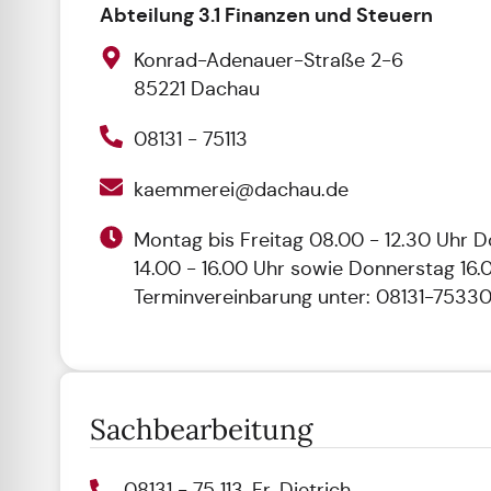
Abteilung 3.1 Finanzen und Steuern
Konrad-Adenauer-Straße 2-6
85221 Dachau
08131 - 75113
kaemmerei@dachau.de
Montag bis Freitag 08.00 - 12.30 Uhr 
14.00 - 16.00 Uhr sowie Donnerstag 16.
Terminvereinbarung unter: 08131-7533
Sachbearbeitung
08131 - 75 113, Fr. Dietrich