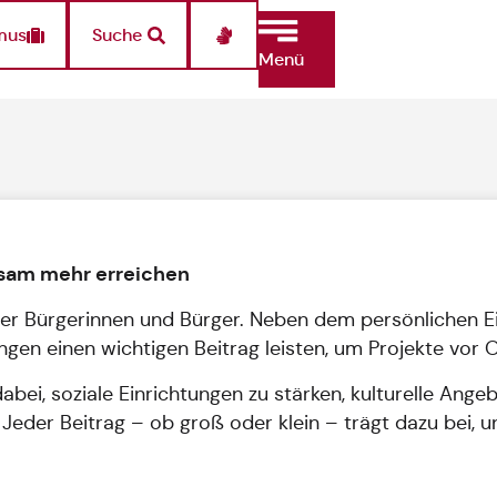
mus
Suche
Menü
sam mehr erreichen
Bürgerinnen und Bürger. Neben dem persönlichen Einsa
en einen wichtigen Beitrag leisten, um Projekte vor O
dabei, soziale Einrichtungen zu stärken, kulturelle Ang
 Jeder Beitrag – ob groß oder klein – trägt dazu bei,