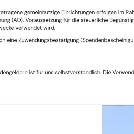
etragene gemeinnützige Einrichtungen erfolgen im Ra
 (AO). Voraussetzung für die steuerliche Begünstigun
 Zwecke verwendet wird.
ch eine Zuwendungsbestätigung (Spendenbescheinigung)
ngeldern ist für uns selbstverständlich. Die Verwend