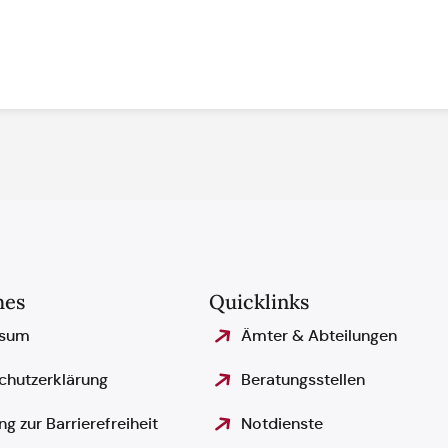
hes
Quicklinks
ssum
Ämter & Abteilungen
chutzerklärung
Beratungsstellen
ng zur Barrierefreiheit
Notdienste