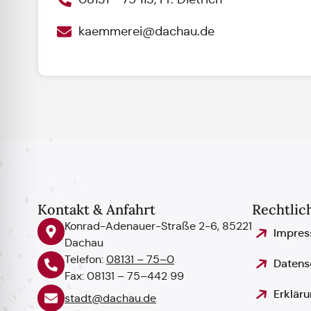
kaemmerei@dachau.de
Kontakt & Anfahrt
Rechtlic
Konrad-Adenauer-Straße 2-6, 85221
Impre
Dachau
Telefon:
08131 – 75–0
Datens
Fax: 08131 – 75–442 99
Erkläru
stadt@dachau.de