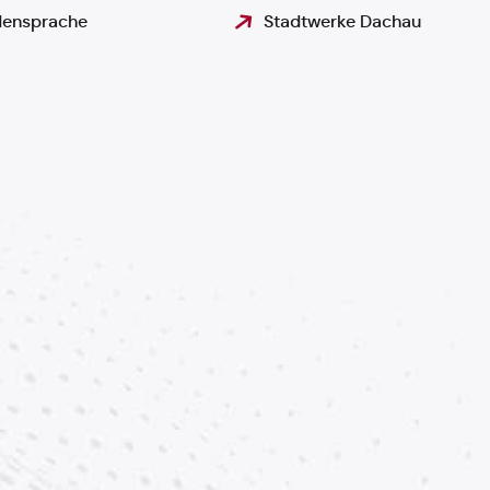
ensprache
Stadtwerke Dachau