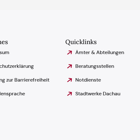
hes
Quicklinks
ssum
Ämter & Abteilungen
chutzerklärung
Beratungsstellen
ng zur Barrierefreiheit
Notdienste
ensprache
Stadtwerke Dachau