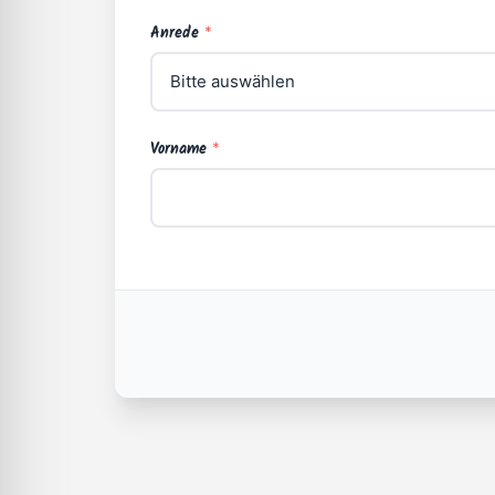
Anrede
*
Vorname
*