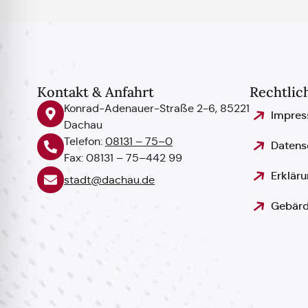
Kontakt & Anfahrt
Rechtlic
Konrad-Adenauer-Straße 2-6, 85221
Impre
Dachau
Telefon:
08131 – 75–0
Datens
Fax: 08131 – 75–442 99
Erkläru
stadt@dachau.de
Gebärd