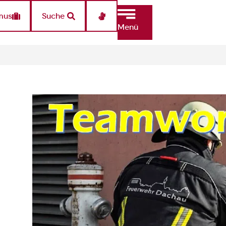
mus
Suche
Menü