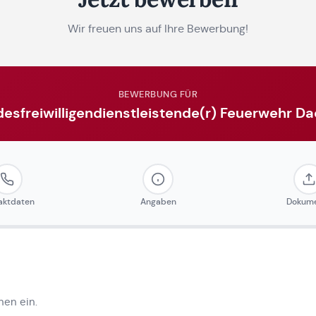
Wir freuen uns auf Ihre Bewerbung!
BEWERBUNG FÜR
esfreiwilligendienstleistende(r) Feuerwehr D
aktdaten
Angaben
Dokum
nen ein.