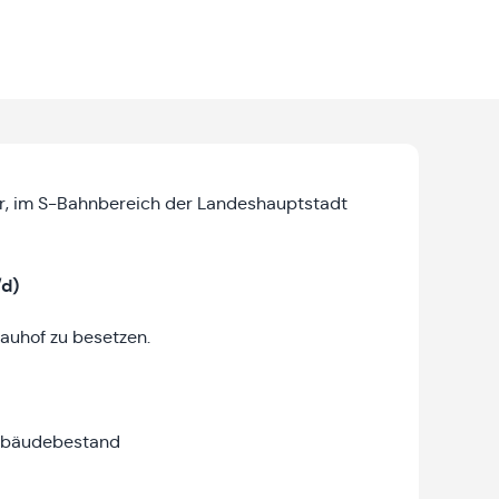
r, im S-Bahnbereich der Landeshauptstadt
d)
auhof zu besetzen.
Gebäudebestand