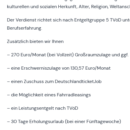
kulturellen und sozialen Herkunft, Alter, Religion, Weltan
Der Verdienst richtet sich nach Entgeltgruppe 5 TVöD unte
Berufserfahrung.
Zusätzlich bieten wir Ihnen
– 270 Euro/Monat (bei Vollzeit) Großraumzulage und ggf
– eine Erschwerniszulage von 130,57 Euro/Monat
– einen Zuschuss zum DeutschlandticketJob
– die Möglichkeit eines Fahrradleasings
– ein Leistungsentgelt nach TVöD
– 30 Tage Erholungsurlaub (bei einer Fünftagewoche)