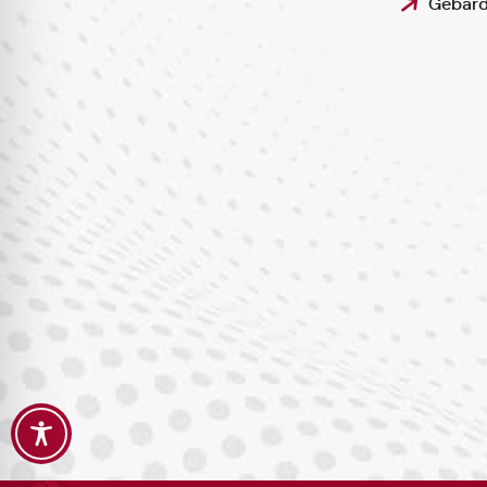
Gebärd