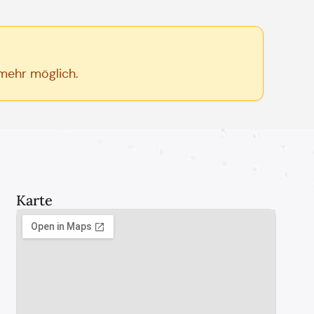
 mehr möglich.
Karte