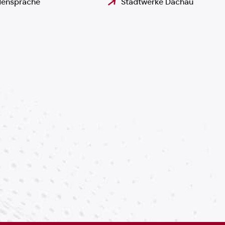
ensprache
Stadtwerke Dachau