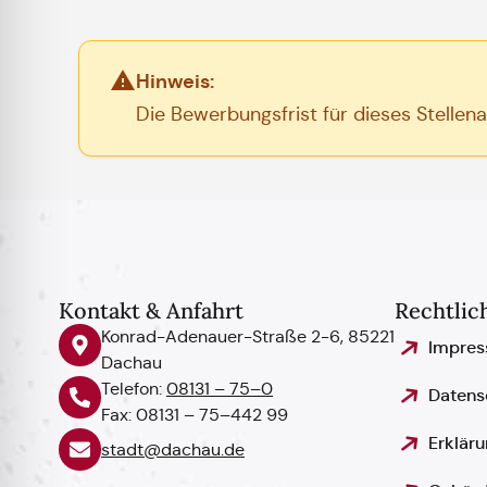
Hinweis:
Die Bewerbungsfrist für dieses Stellen
Kontakt & Anfahrt
Rechtlic
Konrad-Adenauer-Straße 2-6, 85221
Impre
Dachau
Telefon:
08131 – 75–0
Datens
Fax: 08131 – 75–442 99
Erkläru
stadt@dachau.de