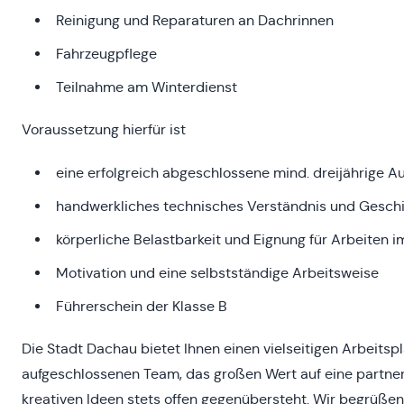
Reinigung und Reparaturen an Dachrinnen
Fahrzeugpflege
Teilnahme am Winterdienst
Voraussetzung hierfür ist
eine erfolgreich abgeschlossene mind. dreijährige A
handwerkliches technisches Verständnis und Gesch
körperliche Belastbarkeit und Eignung für Arbeiten i
Motivation und eine selbstständige Arbeitsweise
Führerschein der Klasse B
Die Stadt Dachau bietet Ihnen einen vielseitigen Arbeits
aufgeschlossenen Team, das großen Wert auf eine partne
kreativen Ideen stets offen gegenübersteht. Wir begrüße