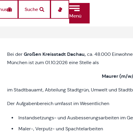
mus
Suche
Menü
Großen Kreisstadt Dachau,
Bei der
ca. 48.000 Einwohne
München ist zum 01.10.2026 eine Stelle als
Maurer (m/w/
im Stadtbauamt, Abteilung Stadtgrün, Umwelt und Stadtb
Der Aufgabenbereich umfasst im Wesentlichen
Instandsetzungs‑ und Ausbesserungsarbeiten im 
Maler-, Verputz‑ und Spachtelarbeiten