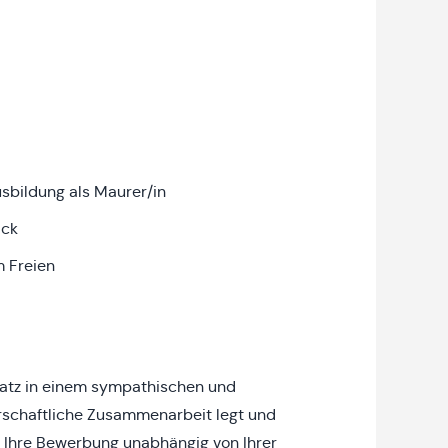
usbildung als Maurer/in
ick
m Freien
platz in einem sympathischen und
rschaftliche Zusammenarbeit legt und
n Ihre Bewerbung unabhängig von Ihrer