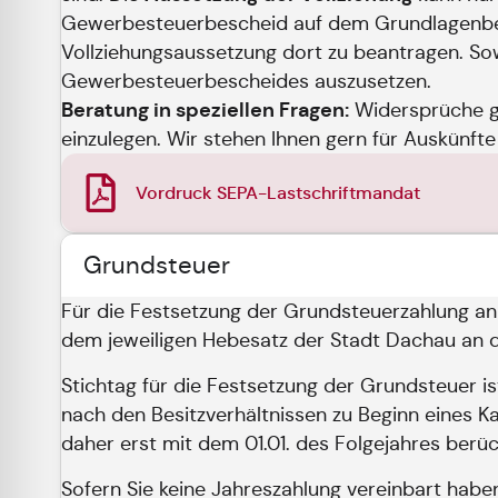
Gewerbesteuerbescheid auf dem Grundlagenbesc
Vollziehungsaussetzung dort zu beantragen. Sow
Gewerbesteuerbescheides auszusetzen.
Beratung in speziellen Fragen:
Widersprüche ge
einzulegen. Wir stehen Ihnen gern für Auskünfte
Vordruck SEPA-Lastschriftmandat
Grundsteuer
Für die Festsetzung der Grundsteuerzahlung a
dem jeweiligen Hebesatz der Stadt Dachau an d
Stichtag für die Festsetzung der Grundsteuer is
nach den Besitzverhältnissen zu Beginn eines K
daher erst mit dem 01.01. des Folgejahres berüc
Sofern Sie keine Jahreszahlung vereinbart haben, 