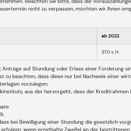
nehmen. Beachten Sie bitte, dass die Vorauszahlungen i
en Steuertermin nicht zu verpassen, möchten wir Ihnen 
ab 2022
370 v. H.
:
Anträge auf Stundung oder Erlass einer Forderung sin
st zu beachten, dass diese nur bei Nachweis einer wir
terlagen vorzulegen:
kinstituts, aus der hervorgeht, dass der Kreditrahmen 
nate
t.
dass bei Bewilligung einer Stundung die gesetzlich vo
 erfolgen, wenn ernsthafte Zweifel an der bestritten