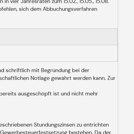
n vier Jahresraten zum 15.02., 15.05., 15.08.
empfehlen, sich dem Abbuchungsverfahren
d schriftlich mit Begründung bei der
tschaftlichen Notlage gewährt werden kann. Zur
bereits ausgeschöpft ist und nicht mehr
rgeschriebenen Stundungszinsen zu entrichten
en Gewerbesteuerfestsetzung bestehen. Da der