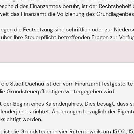
heid des Finanzamtes beruht, ist der Rechtsbehelf b
eit das Finanzamt die Vollziehung des Grundlagenbesc
gen die Festsetzung sind schriftlich oder zur Nieders
 über Ihre Steuerpflicht betreffenden Fragen zur Verfü
n die Stadt Dachau ist der vom Finanzamt festgestel
ie Grundsteuerpflichtigen weitergegeben wird.
t der Beginn eines Kalenderjahres. Dies besagt, dass 
alenderjahres richtet. Änderungen bezüglich der Eigen
ksichtigt werden.
ist die Grundsteuer in vier Raten jeweils am 15.02., 15.0