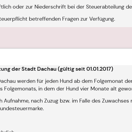
lich oder zur Niederschrift bei der Steuerabteilung d
teuerpflicht betreffenden Fragen zur Verfügung.
ng der Stadt Dachau (gültig seit 01.01.2017)
Dachau werden für jeden Hund ab dem Folgemonat der 
es Folgemonats, in dem der Hund vier Monate alt gewor
 Aufnahme, nach Zuzug bzw. im Falle des Zuwachses 
Hundesteuermarke.