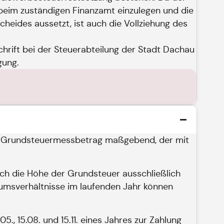
eim zuständigen Finanzamt einzulegen und die
heides aussetzt, ist auch die Vollziehung des
chrift bei der Steuerabteilung der Stadt Dachau
gung.
lte Grundsteuermessbetrag maßgebend, der mit
sich die Höhe der Grundsteuer ausschließlich
tumsverhältnisse im laufenden Jahr können
5., 15.08. und 15.11. eines Jahres zur Zahlung