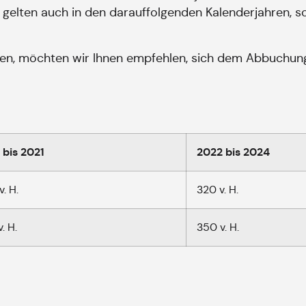
en gelten auch in den darauffolgenden Kalenderjahren, s
ssen, möchten wir Ihnen empfehlen, sich dem Abbuchun
 bis 2021
2022 bis 2024
. H.
320 v. H.
. H.
350 v. H.