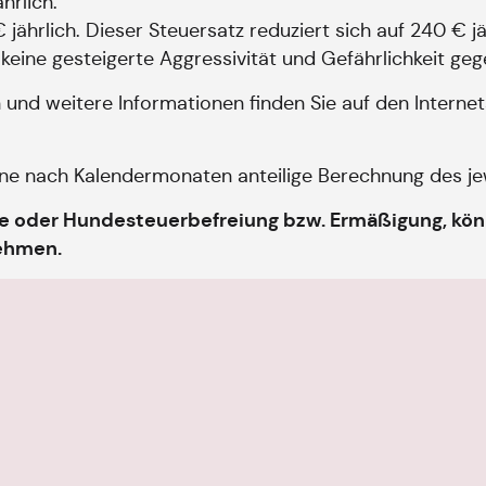
hrlich.
ährlich. Dieser Steuersatz reduziert sich auf 240 € jä
keine gesteigerte Aggressivität und Gefährlichkeit g
 und weitere Informationen finden Sie auf den Intern
eine nach Kalendermonaten anteilige Berechnung des 
oder Hundesteuerbefreiung bzw. Ermäßigung, könne
ehmen.