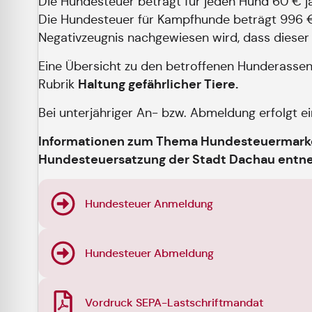
Die Hundesteuer beträgt für jeden Hund 60 € jä
Die Hundesteuer für Kampfhunde beträgt 996 € j
Negativzeugnis nachgewiesen wird, dass dieser 
Eine Übersicht zu den betroffenen Hunderassen
Haltung gefährlicher Tiere.
Rubrik
Bei unterjähriger An- bzw. Abmeldung erfolgt 
Informationen zum Thema Hundesteuermarke 
Hundesteuersatzung der Stadt Dachau entn
Hundesteuer Anmeldung
Hundesteuer Abmeldung
Vordruck SEPA-Lastschriftmandat