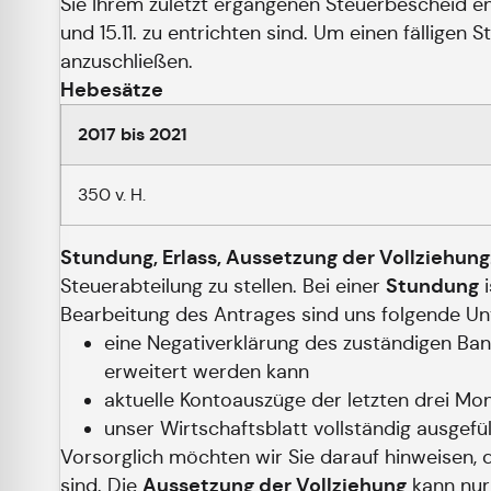
Sie Ihrem zuletzt ergangenen Steuerbescheid ent
und 15.11. zu entrichten sind. Um einen fällig
anzuschließen.
Hebesätze
2017 bis 2021
350 v. H.
Stundung, Erlass, Aussetzung der Vollziehung
Stundung
Steuerabteilung zu stellen. Bei einer
i
Bearbeitung des Antrages sind uns folgende Un
eine Negativerklärung des zuständigen Ban
erweitert werden kann
aktuelle Kontoauszüge der letzten drei Mo
unser Wirtschaftsblatt vollständig ausgefüll
Vorsorglich möchten wir Sie darauf hinweisen, 
Aussetzung der Vollziehung
sind. Die
kann nur