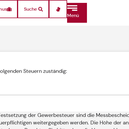
mus
Suche
Menü
folgenden Steuern zuständig:
Festsetzung der Gewerbesteuer sind die Messbescheid
erpflichtigen weitergegeben werden. Die Höhe der an