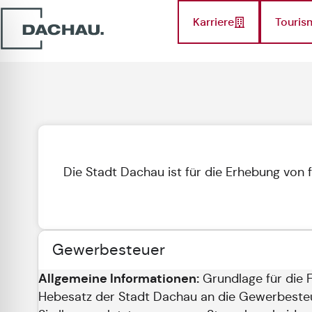
Karriere
Touris
Die Stadt Dachau ist für die Erhebung von 
Ge­wer­be­steu­er
Allgemeine Informationen:
Grundlage für die 
Hebesatz der Stadt Dachau an die Gewerbesteu