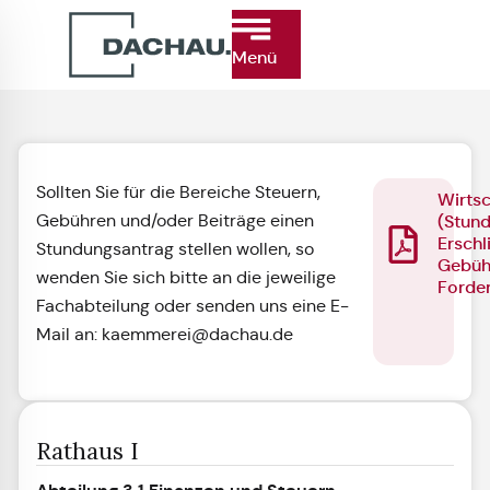
Menü
Sollten Sie für die Bereiche Steuern,
Wirtsc
Gebühren und/oder Beiträge einen
(Stun
Erschl
Stundungsantrag stellen wollen, so
Gebühr
wenden Sie sich bitte an die jeweilige
Forde
Fachabteilung oder senden uns eine E-
Mail an: kaemmerei@dachau.de
Rathaus I