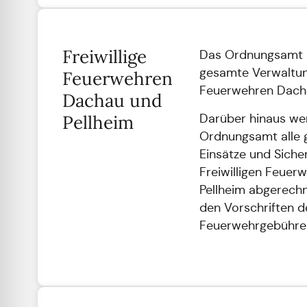
Freiwillige
Das Ordnungsamt is
gesamte Verwaltung
Feuerwehren
Feuerwehren Dacha
Dachau und
Pellheim
Darüber hinaus we
Ordnungsamt alle 
Einsätze und Sich
Freiwilligen Feue
Pellheim abgerechn
den Vorschriften d
Feuerwehrgebühre