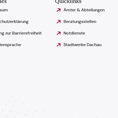
hes
Quicklinks
ssum
Ämter & Abteilungen
chutzerklärung
Beratungsstellen
ng zur Barrierefreiheit
Notdienste
ensprache
Stadtwerke Dachau